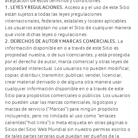
aceptación de estos términos y condiciones.
1. LEYES Y REGULACIONES.
Acceso a y el uso de este Sitio
están sujetos a todas las leyes yregulaciones
internacionales, federales, estatales y locales aplicables.
Los usuarios aceptan no usar el Sitio de cualquier manera
que viole dichas leyes o regulaciones.
2. DERECHOS DE AUTOR Y MARCAS COMERCIALES.
La
información disponible en o a través de este Sitio es
propiedad nuestra, o de sus licenciantes, y está protegida
por el derecho de autor, marca comercial y otras leyes de
propiedad intelectual. Los usuarios no pueden modificar,
copiar, distribuir, transmitir, publicar, vender, licenciar,
crear material derivado o de alguna otra manera usar
cualquier información disponible en o a través de este
Sitio para propósitos comerciales o públicos. Los usuarios
no pueden usar las marcas comerciales, logotipos y
marcas de servicio (“Marcas”) para ningún propósito
incluyendo, pero no limitado al uso como “enlaces
calientes(“hot links”) o meta etiqueta en otras páginas o
Sitios del Sitio Web Mundial sin nuestro permiso escrito o
de tales partes terceras que puedan ser dueños de la