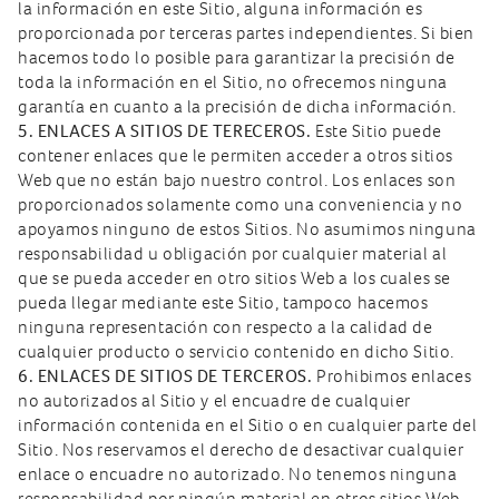
la información en este Sitio, alguna información es
proporcionada por terceras partes independientes. Si bien
hacemos todo lo posible para garantizar la precisión de
toda la información en el Sitio, no ofrecemos ninguna
garantía en cuanto a la precisión de dicha información.
5. ENLACES A SITIOS DE TERECEROS.
Este Sitio puede
contener enlaces que le permiten acceder a otros sitios
Web que no están bajo nuestro control. Los enlaces son
proporcionados solamente como una conveniencia y no
apoyamos ninguno de estos Sitios. No asumimos ninguna
responsabilidad u obligación por cualquier material al
que se pueda acceder en otro sitios Web a los cuales se
pueda llegar mediante este Sitio, tampoco hacemos
ninguna representación con respecto a la calidad de
cualquier producto o servicio contenido en dicho Sitio.
6. ENLACES DE SITIOS DE TERCEROS.
Prohibimos enlaces
no autorizados al Sitio y el encuadre de cualquier
información contenida en el Sitio o en cualquier parte del
Sitio. Nos reservamos el derecho de desactivar cualquier
enlace o encuadre no autorizado. No tenemos ninguna
responsabilidad por ningún material en otros sitios Web