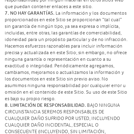
que puedan contener enlaces a este sitio.
7. NO HAY GARANTÍAS.
La información y los documentos
proporcionados en este Sitio se proporcionan “tal cual”
sin garantía de ningún tipo, ya sea expresa o implícita,
incluidas, entre otras, las garantías de comerciabilidad,
idoneidad para un propósito particular y de no infracción.
Hacemos esfuerzos razonables para incluir información
precisa y actualizada en este Sitio; sin embargo, no ofrece
ninguna garantía o representación en cuanto a su
exactitud o integridad. Periódicamente agregamos,
cambiamos, mejoramos o actualizamos la información y
los documentos en este Sitio sin previo aviso. No
asumimos ninguna responsabilidad por cualquier error u
omisión en el contenido de este Sitio. Su uso de este Sitio
es bajo su propio riesgo.
8. LIMITACIÓN DE RESPONSABILIDAD.
BAJO NINGUNA
CIRCUNSTANCIA SEREMOS RESPONSABLES DE
CUALQUIER DAÑO SUFRIDO POR USTED, INCLUYENDO
CUALQUIER DAÑO INCIDENTAL, ESPECIAL O
CONSECUENTE (INCLUYENDO, SIN LIMITACIÓN,