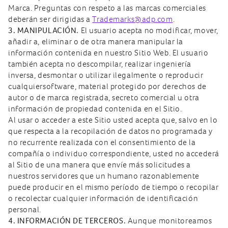
Marca. Preguntas con respeto a las marcas comerciales
deberán ser dirigidas a
Trademarks@adp.com
.
3. MANIPULACIÓN.
El usuario acepta no modificar, mover,
añadir a, eliminar o de otra manera manipular la
información contenida en nuestro Sitio Web. El usuario
también acepta no descompilar, realizar ingeniería
inversa, desmontar o utilizar ilegalmente o reproducir
cualquiersoftware, material protegido por derechos de
autor o de marca registrada, secreto comercial u otra
información de propiedad contenida en el Sitio.
Al usar o acceder a este Sitio usted acepta que, salvo en lo
que respecta a la recopilación de datos no programada y
no recurrente realizada con el consentimiento de la
compañía o individuo correspondiente, usted no accederá
al Sitio de una manera que envíe más solicitudes a
nuestros servidores que un humano razonablemente
puede producir en el mismo período de tiempo o recopilar
o recolectar cualquier información de identificación
personal.
4. INFORMACIÓN DE TERCEROS.
Aunque monitoreamos