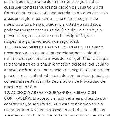
usuario es responsable de mantener la seguridad de
cualquier contraseña, identificación de usuario u otra
forma de autenticación involucrada en obtener acceso a
áreas protegidas por contraseña o áreas seguras de
nuestros Sitios. Para protegerlo a usted y a sus datos,
podemos suspender su uso del Sitio de un cliente, sin
previo aviso, en espera de una investigación, si se
sospecha alguna violación de seguridad.
11. TRANSMISIÓN DE DATOS PERSONALES.
El Usuario
reconoce y acepta que al proporcionarnos cualquier
información personal a través del Sitio, el Usuario acepta
la transmisión de dicha información personal del usuario
a través de fronteras internacionales según sea necesario
para el procesamiento de acuerdo con nuestras prácticas
comerciales estándar y la Declaración de Privacidad de
nuestro sitio Web.
12. ACCESO A AREAS SEGURAS/PROTEGIDAS CON
CONTRASEÑA.
El acceso y el uso del área protegida por
contraseña y/o segura del Sitio está restringido sólo a
usuarios autorizados. El acceso no autorizado a dichas
áreas está prohibido y puede dar lugar a un proceso penal.