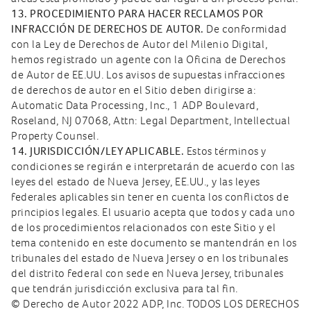
13. PROCEDIMIENTO PARA HACER RECLAMOS POR
INFRACCIÓN DE DERECHOS DE AUTOR.
De conformidad
con la Ley de Derechos de Autor del Milenio Digital,
hemos registrado un agente con la Oficina de Derechos
de Autor de EE.UU. Los avisos de supuestas infracciones
de derechos de autor en el Sitio deben dirigirse a:
Automatic Data Processing, Inc., 1 ADP Boulevard,
Roseland, NJ 07068, Attn: Legal Department, Intellectual
Property Counsel.
14. JURISDICCIÓN/LEY APLICABLE.
Estos términos y
condiciones se regirán e interpretarán de acuerdo con las
leyes del estado de Nueva Jersey, EE.UU., y las leyes
federales aplicables sin tener en cuenta los conflictos de
principios legales. El usuario acepta que todos y cada uno
de los procedimientos relacionados con este Sitio y el
tema contenido en este documento se mantendrán en los
tribunales del estado de Nueva Jersey o en los tribunales
del distrito federal con sede en Nueva Jersey, tribunales
que tendrán jurisdicción exclusiva para tal fin.
© Derecho de Autor 2022 ADP, Inc. TODOS LOS DERECHOS