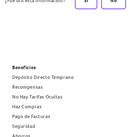
¿Fue útil esta información?
Sí
No
Beneficios
Depósito Directo Temprano
Recompensas
No Hay Tarifas Ocultas
Haz Compras
Pago de Facturas
Seguridad
Ahorros