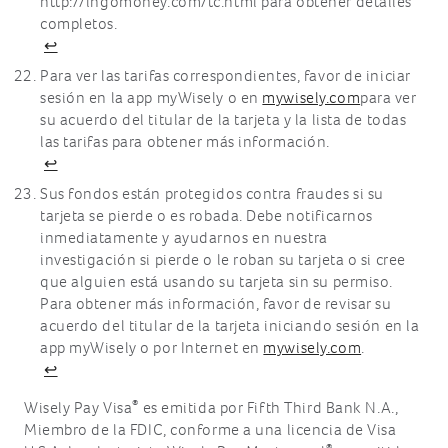
http://ingomoney.com/tc.html para obtener detalles
completos.
↩
Para ver las tarifas correspondientes, favor de iniciar
sesión en la app myWisely o en
mywisely.com
para ver
su acuerdo del titular de la tarjeta y la lista de todas
las tarifas para obtener más información.
↩
Sus fondos están protegidos contra fraudes si su
tarjeta se pierde o es robada. Debe notificarnos
inmediatamente y ayudarnos en nuestra
investigación si pierde o le roban su tarjeta o si cree
que alguien está usando su tarjeta sin su permiso.
Para obtener más información, favor de revisar su
acuerdo del titular de la tarjeta iniciando sesión en la
app myWisely o por Internet en
mywisely.com
.
↩
®
Wisely Pay Visa
es emitida por Fifth Third Bank N.A.,
Miembro de la FDIC, conforme a una licencia de Visa
®