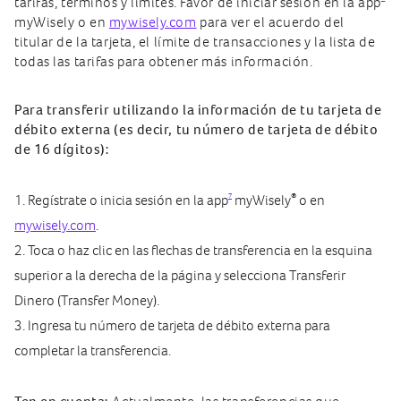
tarifas, términos y límites. Favor de iniciar sesión en la app
myWisely o en
mywisely.com
para ver el acuerdo del
titular de la tarjeta, el límite de transacciones y la lista de
todas las tarifas para obtener más información.
Para transferir utilizando la información de tu tarjeta de
débito externa (es decir, tu número de tarjeta de débito
de 16 dígitos):
7
®
Regístrate o inicia sesión en la app
myWisely
o en
mywisely.com
.
Toca o haz clic en las flechas de transferencia en la esquina
superior a la derecha de la página y selecciona Transferir
Dinero (Transfer Money).
Ingresa tu número de tarjeta de débito externa para
completar la transferencia.