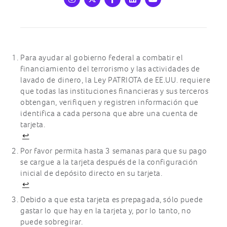
Instagram
X
Facebook
LinkedIn
Youtube
Para ayudar al gobierno federal a combatir el
Footnotes
financiamiento del terrorismo y las actividades de
lavado de dinero, la Ley PATRIOTA de EE.UU. requiere
que todas las instituciones financieras y sus terceros
obtengan, verifiquen y registren información que
identifica a cada persona que abre una cuenta de
tarjeta.
↩
Por favor permita hasta 3 semanas para que su pago
se cargue a la tarjeta después de la configuración
inicial de depósito directo en su tarjeta.
↩
Debido a que esta tarjeta es prepagada, sólo puede
gastar lo que hay en la tarjeta y, por lo tanto, no
puede sobregirar.