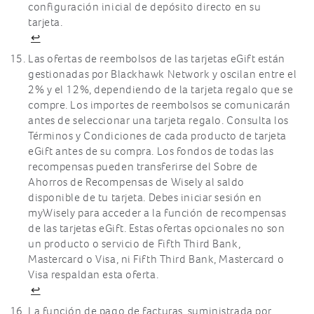
configuración inicial de depósito directo en su
tarjeta.
↩
Las ofertas de reembolsos de las tarjetas eGift están
gestionadas por Blackhawk Network y oscilan entre el
2% y el 12%, dependiendo de la tarjeta regalo que se
compre. Los importes de reembolsos se comunicarán
antes de seleccionar una tarjeta regalo. Consulta los
Términos y Condiciones de cada producto de tarjeta
eGift antes de su compra. Los fondos de todas las
recompensas pueden transferirse del Sobre de
Ahorros de Recompensas de Wisely al saldo
disponible de tu tarjeta. Debes iniciar sesión en
myWisely para acceder a la función de recompensas
de las tarjetas eGift. Estas ofertas opcionales no son
un producto o servicio de Fifth Third Bank,
Mastercard o Visa, ni Fifth Third Bank, Mastercard o
Visa respaldan esta oferta.
↩
La función de pago de facturas, suministrada por