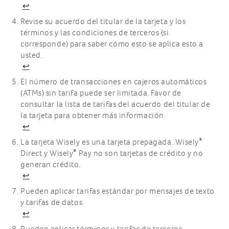
↩
Revise su acuerdo del titular de la tarjeta y los
términos y las condiciones de terceros (si
corresponde) para saber cómo esto se aplica esto a
usted.
↩
El número de transacciones en cajeros automáticos
(ATMs) sin tarifa puede ser limitada. Favor de
consultar la lista de tarifas del acuerdo del titular de
la tarjeta para obtener más información.
↩
®
La tarjeta Wisely es una tarjeta prepagada. Wisely
®
Direct y Wisely
Pay no son tarjetas de crédito y no
generan crédito.
↩
Pueden aplicar tarifas estándar por mensajes de texto
y tarifas de datos.
↩
Pueden aplicar términos y tarifas de terceros