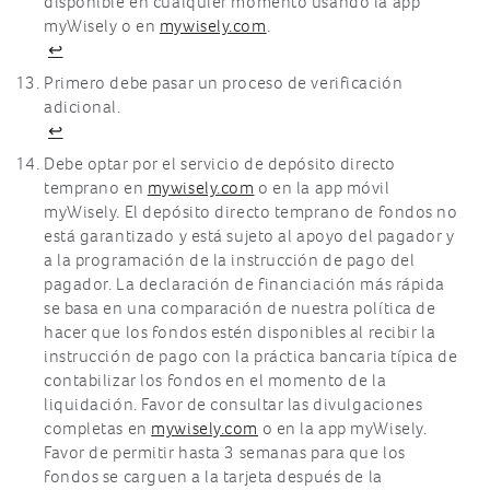
disponible en cualquier momento usando la app
myWisely o en
mywisely.com
.
↩
Primero debe pasar un proceso de verificación
adicional.
↩
Debe optar por el servicio de depósito directo
temprano en
mywisely.com
o en la app móvil
myWisely. El depósito directo temprano de fondos no
está garantizado y está sujeto al apoyo del pagador y
a la programación de la instrucción de pago del
pagador. La declaración de financiación más rápida
se basa en una comparación de nuestra política de
hacer que los fondos estén disponibles al recibir la
instrucción de pago con la práctica bancaria típica de
contabilizar los fondos en el momento de la
liquidación. Favor de consultar las divulgaciones
completas en
mywisely.com
o en la app myWisely.
Favor de permitir hasta 3 semanas para que los
fondos se carguen a la tarjeta después de la