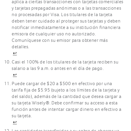
aplica a ciertas transacciones con tarjetas comerciales
y tarjetas prepagadas anónimas o a las transacciones
no procesadas por Visa. Los titulares de la tarjeta
deben tener cuidado al proteger sus tarjetas y deben
notificar inmediatamente a su institución financiera
emisora de cualquier uso no autorizado.
Comuníquese con su emisor para obtener más
detalles.
↩
Casi el 100% de los titulares de la tarjeta reciben su
salario a las 9 a.m. o antes en el día de pago.
↩
Puede cargar de $20 a $500 en efectivo por una
tarifa fija de $5.95 (sujeto a los límites de la tarjeta y
del saldo), además de la cantidad que desea cargar a
su tarjeta Wisely®. Debe confirmar su acceso a esta
función antes de intentar cargar dinero en efectivo a
su tarjeta.
↩
Las cantidades transferidas a su sobre de ahorros ya