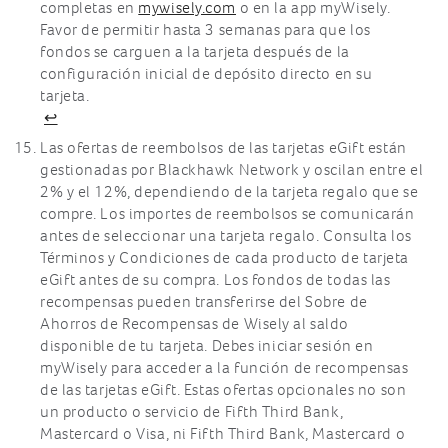
completas en
mywisely.com
o en la app myWisely.
Favor de permitir hasta 3 semanas para que los
fondos se carguen a la tarjeta después de la
configuración inicial de depósito directo en su
tarjeta.
↩
Las ofertas de reembolsos de las tarjetas eGift están
gestionadas por Blackhawk Network y oscilan entre el
2% y el 12%, dependiendo de la tarjeta regalo que se
compre. Los importes de reembolsos se comunicarán
antes de seleccionar una tarjeta regalo. Consulta los
Términos y Condiciones de cada producto de tarjeta
eGift antes de su compra. Los fondos de todas las
recompensas pueden transferirse del Sobre de
Ahorros de Recompensas de Wisely al saldo
disponible de tu tarjeta. Debes iniciar sesión en
myWisely para acceder a la función de recompensas
de las tarjetas eGift. Estas ofertas opcionales no son
un producto o servicio de Fifth Third Bank,
Mastercard o Visa, ni Fifth Third Bank, Mastercard o