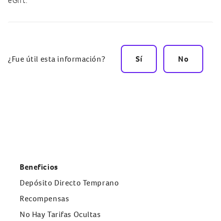
eGift.
¿Fue útil esta información?
Sí
No
Beneficios
Depósito Directo Temprano
Recompensas
No Hay Tarifas Ocultas