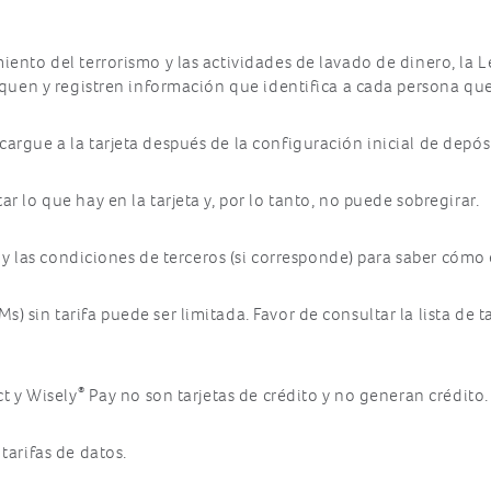
iento del terrorismo y las actividades de lavado de dinero, la 
fiquen y registren información que identifica a cada persona que
rgue a la tarjeta después de la configuración inicial de depósit
r lo que hay en la tarjeta y, por lo tanto, no puede sobregirar.
s y las condiciones de terceros (si corresponde) para saber cómo 
 sin tarifa puede ser limitada. Favor de consultar la lista de tar
®
t y Wisely
Pay no son tarjetas de crédito y no generan crédito.
tarifas de datos.