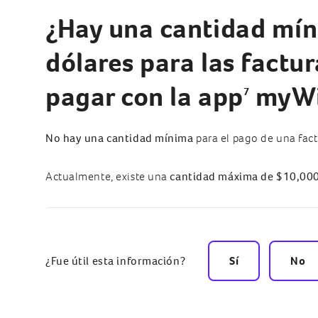
¿Hay una cantidad mí
dólares para las factu
pagar con la app
myWi
7
No hay una cantidad mínima
para el pago de una fact
Actualmente, existe una
cantidad máxima de $10,00
¿Fue útil esta información?
Sí
No