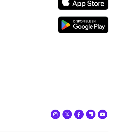
Instagram
X
Facebook
LinkedIn
Youtube