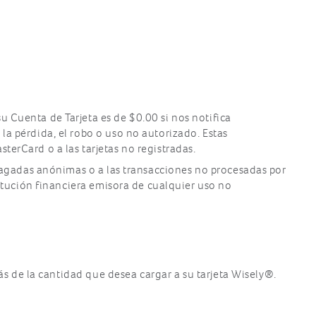
u Cuenta de Tarjeta es de $0.00 si nos notifica
la pérdida, el robo o uso no autorizado. Estas
terCard o a las tarjetas no registradas.
repagadas anónimas o a las transacciones no procesadas por
titución financiera emisora de cualquier uso no
más de la cantidad que desea cargar a su tarjeta Wisely®.