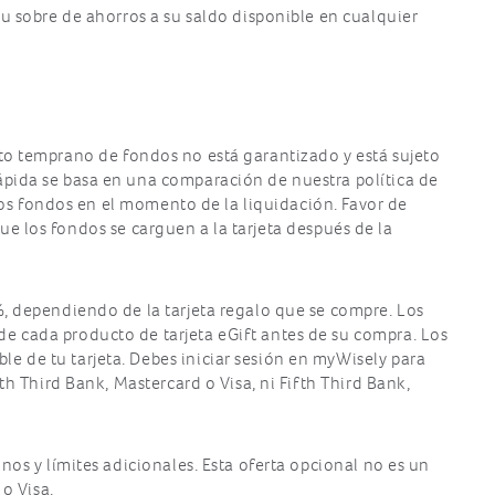
su sobre de ahorros a su saldo disponible en cualquier
cto temprano de fondos no está garantizado y está sujeto
ápida se basa en una comparación de nuestra política de
 los fondos en el momento de la liquidación. Favor de
ue los fondos se carguen a la tarjeta después de la
%, dependiendo de la tarjeta regalo que se compre. Los
e cada producto de tarjeta eGift antes de su compra. Los
e de tu tarjeta. Debes iniciar sesión en myWisely para
th Third Bank, Mastercard o Visa, ni Fifth Third Bank,
inos y límites adicionales. Esta oferta opcional no es un
 o Visa.