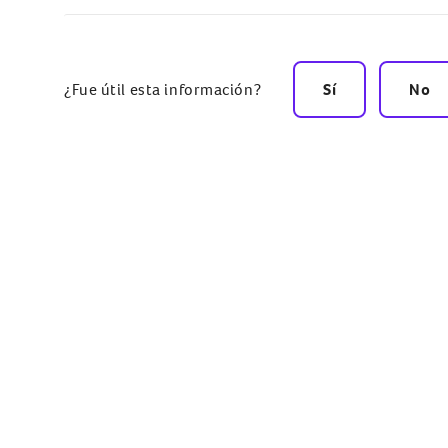
¿Fue útil esta información?
Sí
No