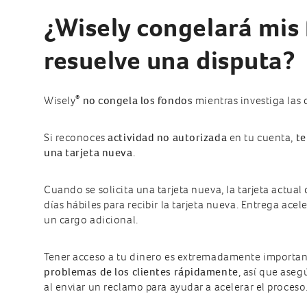
¿Wisely congelará mis
resuelve una disputa?
®
Wisely
no congela los fondos
mientras investiga las 
Si reconoces
actividad no autorizada
en tu cuenta,
te
una tarjeta nueva
.
Cuando se solicita una tarjeta nueva, la tarjeta actual
días hábiles para recibir la tarjeta nueva. Entrega acel
un cargo adicional.
Tener acceso a tu dinero es extremadamente importa
problemas de los clientes rápidamente
, así que aseg
al enviar un reclamo para ayudar a acelerar el proceso