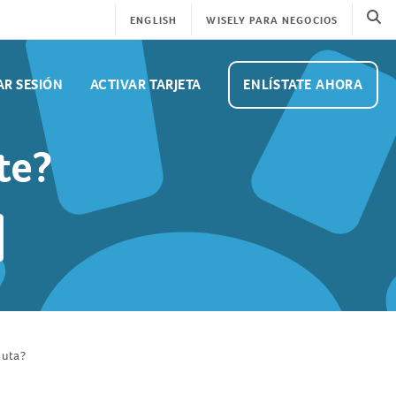
Se
ENGLISH
WISELY PARA NEGOCIOS
AR SESIÓN
ACTIVAR TARJETA
ENLÍSTATE AHORA
te?
puta?