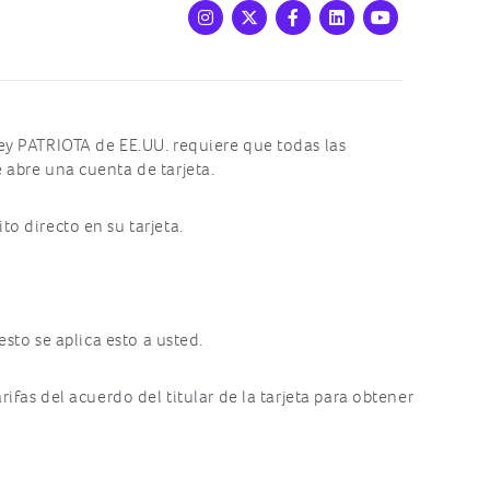
Instagram
X
Facebook
LinkedIn
Youtube
Ley PATRIOTA de EE.UU. requiere que todas las
 abre una cuenta de tarjeta.
o directo en su tarjeta.
esto se aplica esto a usted.
ifas del acuerdo del titular de la tarjeta para obtener