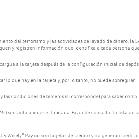
iento del terrorismo y las actividades de lavado de dinero, la 
fiquen y registren información que identifica a cada persona que
rgue a la tarjeta después de la configuración inicial de depósit
r lo que hay en la tarjeta y, por lo tanto, no puede sobregirar.
s y las condiciones de terceros (si corresponde) para saber cómo 
 sin tarifa puede ser limitada. Favor de consultar la lista de tar
®
t y Wisely
Pay no son tarjetas de crédito y no generan crédito.