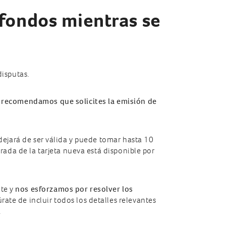
 fondos mientras se
disputas.
 recomendamos que solicites la emisión de
 dejará de ser válida y puede tomar hasta 10
erada de la tarjeta nueva está disponible por
nte y
nos esforzamos por resolver los
úrate de incluir todos los detalles relevantes
.