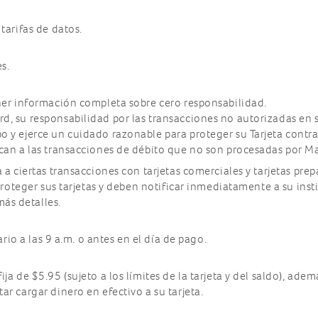
tarifas de datos.
s.
ener información completa sobre cero responsabilidad.
, su responsabilidad por las transacciones no autorizadas en s
 y ejerce un cuidado razonable para proteger su Tarjeta contra 
can a las transacciones de débito que no son procesadas por Mas
a a ciertas transacciones con tarjetas comerciales y tarjetas p
 proteger sus tarjetas y deben notificar inmediatamente a su ins
ás detalles.
ario a las 9 a.m. o antes en el día de pago.
ja de $5.95 (sujeto a los límites de la tarjeta y del saldo), ade
r cargar dinero en efectivo a su tarjeta.